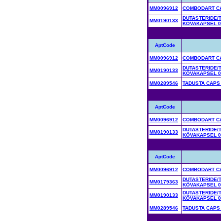
MM0096912
COMBODART CA
DUTASTERIDE/
MM0190133
KÕVAKAPSEL 0
AptCode
MM0096912
COMBODART CA
DUTASTERIDE/
MM0190133
KÕVAKAPSEL 0
MM0289546
TADUSTA CAPS
AptCode
MM0096912
COMBODART CA
DUTASTERIDE/
MM0190133
KÕVAKAPSEL 0
AptCode
MM0096912
COMBODART CA
DUTASTERIDE/
MM0179363
KÕVAKAPSEL 0
DUTASTERIDE/
MM0190133
KÕVAKAPSEL 0
MM0289546
TADUSTA CAPS