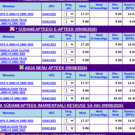
Orig.
Hind
Piir-
Sood.h
Nimetus
ATC
Hind
arv
kl.kaardiga
hind
(50%)
PS 0.4MG+0.5MG N30
G04CA52
17.27
9.90
14.0
TAMSULOSIN TEVA
G04CA52
9.88
9.88
6.6
.4MG+0.5MG N30
* SÜDAMEAPTEEGI E-APTEEK (09/08/2026)
Orig.
Hind
Piir-
Sood.h
Nimetus
ATC
Hind
arv
kl.kaardiga
hind
(50%)
PS 0.4MG+0.5MG N30
G04CA52
17.28
9.90
14.0
TAMSULOSIN OLPHA
G04CA52
9.80
9.80
6.6
.4MG+0.5MG N30
TAMSULOSIN TEVA
G04CA52
9.88
9.88
6.6
.4MG+0.5MG N30
ABJA BENU APTEEK (09/08/2026)
Orig.
Hind
Piir-
Sood.h
Nimetus
ATC
Hind
arv
kl.kaardiga
hind
(50%)
PS 0.4MG+0.5MG N30
G04CA52
17.27
9.90
14.0
TAMSULOSIN TEVA
G04CA52
9.88
9.88
6.6
.4MG+0.5MG N30
 0.4MG+0.5MG N90
G04CA52
29.43
29.43
16.4
A SÜDAMEAPTEEK (MARIENTHALI KESKUSE SA HA) (09/08/2026)
Orig.
Hind
Piir-
Sood.h
Nimetus
ATC
Hind
arv
kl.kaardiga
hind
(50%)
PS 0.4MG+0.5MG N30
G04CA52
17.27
9.90
14.0
TAMSULOSIN TEVA
G04CA52
9.88
9.88
6.6
.4MG+0.5MG N30