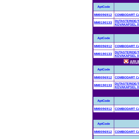
AptCode
MM0096912
COMBODART CA
DUTASTERIDE/
MM0190133
KÕVAKAPSEL 0
AptCode
MM0096912
COMBODART CA
DUTASTERIDE/
MM0190133
KÕVAKAPSEL 0
ARU
AptCode
MM0096912
COMBODART CA
DUTASTERIDE/
MM0190133
KÕVAKAPSEL 0
AptCode
MM0096912
COMBODART CA
AptCode
MM0096912
COMBODART CA