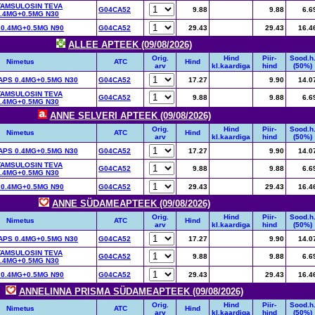
TAMSULOSIN TEVA
G04CA52
9.88
9.88
6.6
.4MG+0.5MG N30
 0.4MG+0.5MG N90
G04CA52
29.43
29.43
16.4
ALLEE APTEEK (09/08/2026)
Orig.
Hind
Piir-
Sood.h
Nimetus
ATC
Hind
arv
kl.kaardiga
hind
(50%)
PS 0.4MG+0.5MG N30
G04CA52
17.27
9.90
14.0
TAMSULOSIN TEVA
G04CA52
9.88
9.88
6.6
.4MG+0.5MG N30
ANNE SELVERI APTEEK (09/08/2026)
Orig.
Hind
Piir-
Sood.h
Nimetus
ATC
Hind
arv
kl.kaardiga
hind
(50%)
PS 0.4MG+0.5MG N30
G04CA52
17.27
9.90
14.0
TAMSULOSIN TEVA
G04CA52
9.88
9.88
6.6
.4MG+0.5MG N30
 0.4MG+0.5MG N90
G04CA52
29.43
29.43
16.4
ANNE SÜDAMEAPTEEK (09/08/2026)
Orig.
Hind
Piir-
Sood.h
Nimetus
ATC
Hind
arv
kl.kaardiga
hind
(50%)
PS 0.4MG+0.5MG N30
G04CA52
17.27
9.90
14.0
TAMSULOSIN TEVA
G04CA52
9.88
9.88
6.6
.4MG+0.5MG N30
 0.4MG+0.5MG N90
G04CA52
29.43
29.43
16.4
ANNELINNA PRISMA SÜDAMEAPTEEK (09/08/2026)
Orig.
Hind
Piir-
Sood.h
Nimetus
ATC
Hind
arv
kl.kaardiga
hind
(50%)