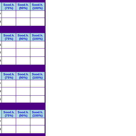
.
Sood.h.
Sood.h.
Sood.h.
(75%)
(90%)
(100%)
7
9
.
Sood.h.
Sood.h.
Sood.h.
(75%)
(90%)
(100%)
8
5
9
.
Sood.h.
Sood.h.
Sood.h.
(75%)
(90%)
(100%)
7
9
6
.
Sood.h.
Sood.h.
Sood.h.
(75%)
(90%)
(100%)
7
9