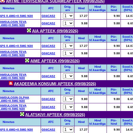
AHTME TERVISEMAJA SÜDAMEAPTEEK (09/08/2026)
Orig.
Hind
Piir-
Sood.h
Nimetus
ATC
Hind
arv
kl.kaardiga
hind
(50%)
PS 0.4MG+0.5MG N30
G04CA52
17.27
9.90
14.0
TAMSULOSIN TEVA
G04CA52
9.88
9.88
6.6
.4MG+0.5MG N30
AIA APTEEK (09/08/2026)
Orig.
Hind
Piir-
Sood.h
Nimetus
ATC
Hind
arv
kl.kaardiga
hind
(50%)
PS 0.4MG+0.5MG N30
G04CA52
17.27
9.90
14.0
TAMSULOSIN TEVA
G04CA52
9.88
9.88
6.6
.4MG+0.5MG N30
AIME APTEEK (09/08/2026)
Orig.
Hind
Piir-
Sood.h
Nimetus
ATC
Hind
arv
kl.kaardiga
hind
(50%)
TAMSULOSIN TEVA
G04CA52
9.88
9.88
6.6
.4MG+0.5MG N30
AKADEEMIA KONSUMI APTEEK (09/08/2026)
Orig.
Hind
Piir-
Sood.h
Nimetus
ATC
Hind
arv
kl.kaardiga
hind
(50%)
TAMSULOSIN OLPHA
G04CA52
9.80
9.80
6.6
.4MG+0.5MG N30
TAMSULOSIN TEVA
G04CA52
9.88
9.88
6.6
.4MG+0.5MG N30
ALATSKIVI APTEEK (09/08/2026)
Orig.
Hind
Piir-
Sood.h
Nimetus
ATC
Hind
arv
kl.kaardiga
hind
(50%)
PS 0.4MG+0.5MG N30
G04CA52
17.27
9.90
14.0