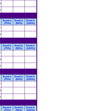
9
6
.
Sood.h.
Sood.h.
Sood.h.
(75%)
(90%)
(100%)
7
9
.
Sood.h.
Sood.h.
Sood.h.
(75%)
(90%)
(100%)
7
9
6
.
Sood.h.
Sood.h.
Sood.h.
(75%)
(90%)
(100%)
7
9
6
.
Sood.h.
Sood.h.
Sood.h.
(75%)
(90%)
(100%)