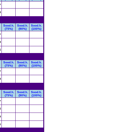
7
9
.
Sood.h.
Sood.h.
Sood.h.
(75%)
(90%)
(100%)
7
9
6
.
Sood.h.
Sood.h.
Sood.h.
(75%)
(90%)
(100%)
7
9
.
Sood.h.
Sood.h.
Sood.h.
(75%)
(90%)
(100%)
7
5
9
6