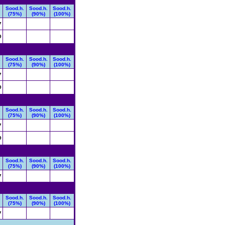
.
Sood.h.
Sood.h.
Sood.h.
(75%)
(90%)
(100%)
7
9
.
Sood.h.
Sood.h.
Sood.h.
(75%)
(90%)
(100%)
7
9
.
Sood.h.
Sood.h.
Sood.h.
(75%)
(90%)
(100%)
7
9
.
Sood.h.
Sood.h.
Sood.h.
(75%)
(90%)
(100%)
7
.
Sood.h.
Sood.h.
Sood.h.
(75%)
(90%)
(100%)
7