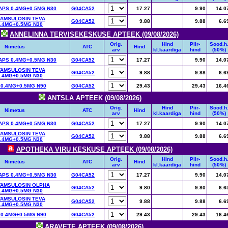
PS 0.4MG+0.5MG N30
G04CA52
17.27
9.90
14.0
TAMSULOSIN TEVA
G04CA52
9.88
9.88
6.6
.4MG+0.5MG N30
ANNELINNA TERVISEKESKUSE APTEEK (09/08/2026)
Orig.
Hind
Piir-
Sood.h
Nimetus
ATC
Hind
arv
kl.kaardiga
hind
(50%)
PS 0.4MG+0.5MG N30
G04CA52
17.27
9.90
14.0
TAMSULOSIN TEVA
G04CA52
9.88
9.88
6.6
.4MG+0.5MG N30
 0.4MG+0.5MG N90
G04CA52
29.43
29.43
16.4
ANTSLA APTEEK (09/08/2026)
Orig.
Hind
Piir-
Sood.h
Nimetus
ATC
Hind
arv
kl.kaardiga
hind
(50%)
PS 0.4MG+0.5MG N30
G04CA52
17.27
9.90
14.0
TAMSULOSIN TEVA
G04CA52
9.88
9.88
6.6
.4MG+0.5MG N30
APOTHEKA VIRU KESKUSE APTEEK (09/08/2026)
Orig.
Hind
Piir-
Sood.h
Nimetus
ATC
Hind
arv
kl.kaardiga
hind
(50%)
PS 0.4MG+0.5MG N30
G04CA52
17.27
9.90
14.0
TAMSULOSIN OLPHA
G04CA52
9.80
9.80
6.6
.4MG+0.5MG N30
TAMSULOSIN TEVA
G04CA52
9.88
9.88
6.6
.4MG+0.5MG N30
 0.4MG+0.5MG N90
G04CA52
29.43
29.43
16.4
ARAVETE APTEEK (09/08/2026)