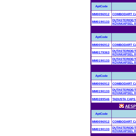
AptCode
MM0096912
COMBODART CA
DUTASTERIDE/
MM0190133
KÕVAKAPSEL 0
AptCode
MM0096912
COMBODART CA
DUTASTERIDE/
MM0179363
KÕVAKAPSEL 0
DUTASTERIDE/
MM0190133
KÕVAKAPSEL 0
AptCode
MM0096912
COMBODART CA
DUTASTERIDE/
MM0190133
KÕVAKAPSEL 0
MM0289546
TADUSTA CAPS
AESP
AptCode
MM0096912
COMBODART CA
DUTASTERIDE/
MM0190133
KÕVAKAPSEL 0