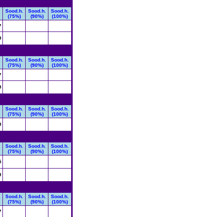
.
Sood.h.
Sood.h.
Sood.h.
(75%)
(90%)
(100%)
7
9
.
Sood.h.
Sood.h.
Sood.h.
(75%)
(90%)
(100%)
7
9
.
Sood.h.
Sood.h.
Sood.h.
(75%)
(90%)
(100%)
9
.
Sood.h.
Sood.h.
Sood.h.
(75%)
(90%)
(100%)
5
9
.
Sood.h.
Sood.h.
Sood.h.
(75%)
(90%)
(100%)
7