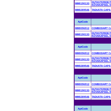
DUTASTERIDE/
MM0190133
KÕVAKAPSEL 0
MM0289546
TADUSTA CAPS
AptCode
MM0096912
COMBODART CA
DUTASTERIDE/
MM0190133
KÕVAKAPSEL 0
AptCode
MM0096912
COMBODART CA
DUTASTERIDE/
MM0190133
KÕVAKAPSEL 0
MM0289546
TADUSTA CAPS
AptCode
MM0096912
COMBODART CA
DUTASTERIDE/
MM0190133
KÕVAKAPSEL 0
MM0289546
TADUSTA CAPS
AptCode