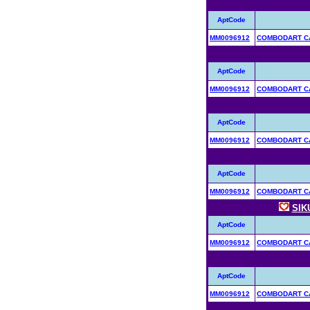
AptCode
MM0096912
COMBODART CA
AptCode
MM0096912
COMBODART CA
AptCode
MM0096912
COMBODART CA
AptCode
MM0096912
COMBODART CA
SIK
AptCode
MM0096912
COMBODART CA
AptCode
MM0096912
COMBODART CA