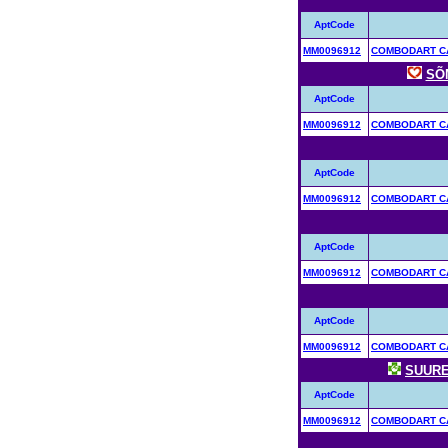
AptCode
MM0096912
COMBODART CA
SÕ
AptCode
MM0096912
COMBODART CA
AptCode
MM0096912
COMBODART CA
AptCode
MM0096912
COMBODART CA
AptCode
MM0096912
COMBODART CA
SUURE
AptCode
MM0096912
COMBODART CA