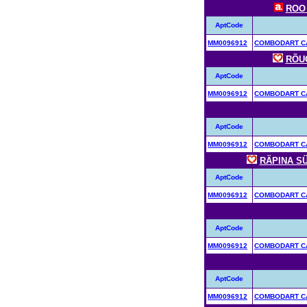
ROO 
AptCode
MM0096912
COMBODART CA
RÕUG
AptCode
MM0096912
COMBODART CA
AptCode
MM0096912
COMBODART CA
RÄPINA S
AptCode
MM0096912
COMBODART CA
AptCode
MM0096912
COMBODART CA
AptCode
MM0096912
COMBODART CA