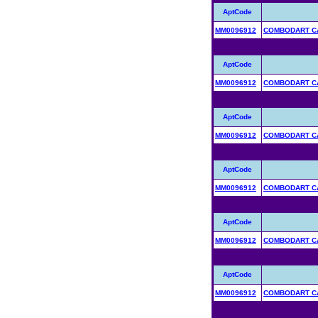
AptCode
MM0096912
COMBODART CA
AptCode
MM0096912
COMBODART CA
AptCode
MM0096912
COMBODART CA
AptCode
MM0096912
COMBODART CA
AptCode
MM0096912
COMBODART CA
AptCode
MM0096912
COMBODART CA