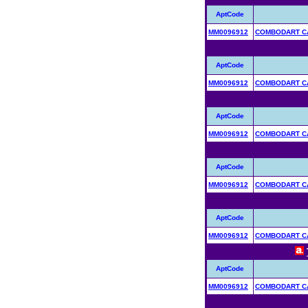
AptCode
MM0096912
COMBODART CA
AptCode
MM0096912
COMBODART CA
AptCode
MM0096912
COMBODART CA
AptCode
MM0096912
COMBODART CA
AptCode
MM0096912
COMBODART CA
AptCode
MM0096912
COMBODART CA