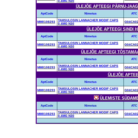
0.4MG N30
ÜLEJÕE APTEEGI PÄRNU-JAAGU
AptCode
Nimetus
ATC
TAMSULOSIN LANNACHER MODIF CAPS
MM0108293
G04CA0
0.4MG N30
ÜLEJÕE APTEEGI SINDI H
AptCode
Nimetus
ATC
TAMSULOSIN LANNACHER MODIF CAPS
MM0108293
G04CA0
0.4MG N30
ÜLEJÕE APTEEGI TÕSTAMAA 
AptCode
Nimetus
ATC
TAMSULOSIN LANNACHER MODIF CAPS
MM0108293
G04CA0
0.4MG N30
ÜLEJÕE APTEEK
AptCode
Nimetus
ATC
TAMSULOSIN LANNACHER MODIF CAPS
MM0108293
G04CA0
0.4MG N30
ÜLEMISTE SÜDAMEA
AptCode
Nimetus
ATC
TAMSULOSIN LANNACHER MODIF CAPS
MM0108293
G04CA0
0.4MG N30