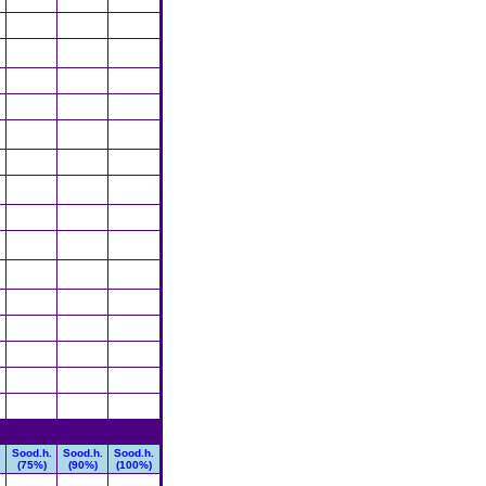
.
Sood.h.
Sood.h.
Sood.h.
(75%)
(90%)
(100%)