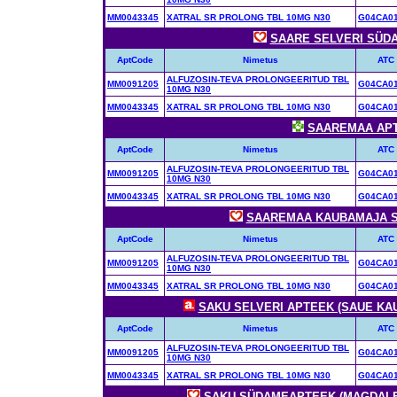
MM0043345
XATRAL SR PROLONG TBL 10MG N30
G04CA0
SAARE SELVERI SÜDAM
AptCode
Nimetus
ATC
ALFUZOSIN-TEVA PROLONGEERITUD TBL
MM0091205
G04CA0
10MG N30
MM0043345
XATRAL SR PROLONG TBL 10MG N30
G04CA0
SAAREMAA APTE
AptCode
Nimetus
ATC
ALFUZOSIN-TEVA PROLONGEERITUD TBL
MM0091205
G04CA0
10MG N30
MM0043345
XATRAL SR PROLONG TBL 10MG N30
G04CA0
SAAREMAA KAUBAMAJA SÜ
AptCode
Nimetus
ATC
ALFUZOSIN-TEVA PROLONGEERITUD TBL
MM0091205
G04CA0
10MG N30
MM0043345
XATRAL SR PROLONG TBL 10MG N30
G04CA0
SAKU SELVERI APTEEK (SAUE KAU
AptCode
Nimetus
ATC
ALFUZOSIN-TEVA PROLONGEERITUD TBL
MM0091205
G04CA0
10MG N30
MM0043345
XATRAL SR PROLONG TBL 10MG N30
G04CA0
SAKU SÜDAMEAPTEEK (MAGDALEEN