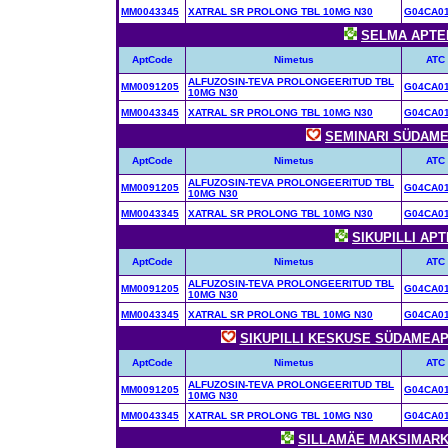
MM0043345
XATRAL SR PROLONG TBL 10MG N30
G04CA0
SELMA APTEEK
AptCode
Nimetus
ATC
ALFUZOSIN-TEVA PROLONGEERITUD TBL
MM0091205
G04CA0
10MG N30
MM0043345
XATRAL SR PROLONG TBL 10MG N30
G04CA0
SEMINARI SÜDAMEA
AptCode
Nimetus
ATC
ALFUZOSIN-TEVA PROLONGEERITUD TBL
MM0091205
G04CA0
10MG N30
MM0043345
XATRAL SR PROLONG TBL 10MG N30
G04CA0
SIKUPILLI APTE
AptCode
Nimetus
ATC
ALFUZOSIN-TEVA PROLONGEERITUD TBL
MM0091205
G04CA0
10MG N30
MM0043345
XATRAL SR PROLONG TBL 10MG N30
G04CA0
SIKUPILLI KESKUSE SÜDAMEAPTEE
AptCode
Nimetus
ATC
ALFUZOSIN-TEVA PROLONGEERITUD TBL
MM0091205
G04CA0
10MG N30
MM0043345
XATRAL SR PROLONG TBL 10MG N30
G04CA0
SILLAMÄE MAKSIMARKET