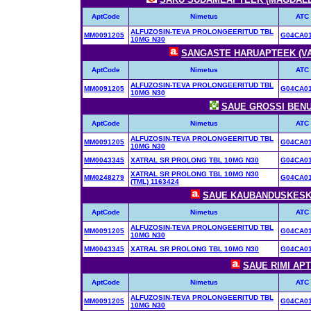
AptCode
Nimetus
ATC
ALFUZOSIN-TEVA PROLONGEERITUD TBL
MM0091205
G04CA0
10MG N30
SANGASTE HARUAPTEEK (VALG
AptCode
Nimetus
ATC
ALFUZOSIN-TEVA PROLONGEERITUD TBL
MM0091205
G04CA0
10MG N30
SAUE GROSSI BENU 
AptCode
Nimetus
ATC
ALFUZOSIN-TEVA PROLONGEERITUD TBL
MM0091205
G04CA0
10MG N30
MM0043345
XATRAL SR PROLONG TBL 10MG N30
G04CA0
XATRAL SR PROLONG TBL 10MG N30
MM0248279
G04CA0
(TML) 1163424
SAUE KAUBANDUSKESKUS
AptCode
Nimetus
ATC
ALFUZOSIN-TEVA PROLONGEERITUD TBL
MM0091205
G04CA0
10MG N30
MM0043345
XATRAL SR PROLONG TBL 10MG N30
G04CA0
SAUE RIMI APTE
AptCode
Nimetus
ATC
ALFUZOSIN-TEVA PROLONGEERITUD TBL
MM0091205
G04CA0
10MG N30