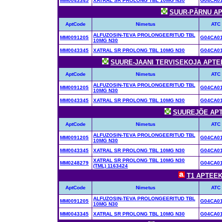
MM0043345
XATRAL SR PROLONG TBL 10MG N30
G04CA0
SUUR-PÄRNU APT
AptCode
Nimetus
ATC
ALFUZOSIN-TEVA PROLONGEERITUD TBL
MM0091205
G04CA0
10MG N30
MM0043345
XATRAL SR PROLONG TBL 10MG N30
G04CA0
SUURE-JAANI TERVISEKOJA APTEEK 
AptCode
Nimetus
ATC
ALFUZOSIN-TEVA PROLONGEERITUD TBL
MM0091205
G04CA0
10MG N30
MM0043345
XATRAL SR PROLONG TBL 10MG N30
G04CA0
SUUREJÕE APTE
AptCode
Nimetus
ATC
ALFUZOSIN-TEVA PROLONGEERITUD TBL
MM0091205
G04CA0
10MG N30
MM0043345
XATRAL SR PROLONG TBL 10MG N30
G04CA0
XATRAL SR PROLONG TBL 10MG N30
MM0248279
G04CA0
(TML) 1163424
T1 APTEEK 
AptCode
Nimetus
ATC
ALFUZOSIN-TEVA PROLONGEERITUD TBL
MM0091205
G04CA0
10MG N30
MM0043345
XATRAL SR PROLONG TBL 10MG N30
G04CA0