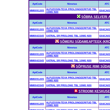
AptCode
Nimetus
ATC
ALFUZOSIN-TEVA PROLONGEERITUD TBL
MM0091205
G04CA0
10MG N30
SÕBRA SELVERI AP
AptCode
Nimetus
ATC
ALFUZOSIN-TEVA PROLONGEERITUD TBL
MM0091205
G04CA0
10MG N30
MM0043345
XATRAL SR PROLONG TBL 10MG N30
G04CA0
SÕMERU SÜDAMEAPTEEK (KROON
AptCode
Nimetus
ATC
ALFUZOSIN-TEVA PROLONGEERITUD TBL
MM0091205
G04CA0
10MG N30
MM0043345
XATRAL SR PROLONG TBL 10MG N30
G04CA0
SÕPRUSE RIMI SÜDAM
AptCode
Nimetus
ATC
ALFUZOSIN-TEVA PROLONGEERITUD TBL
MM0091205
G04CA0
10MG N30
MM0043345
XATRAL SR PROLONG TBL 10MG N30
G04CA0
STROOMI KESKUSE A
AptCode
Nimetus
ATC
ALFUZOSIN-TEVA PROLONGEERITUD TBL
MM0091205
G04CA0
10MG N30